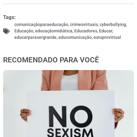
Tags:
comunicaçãoparaeducação
,
crimesvirtuais
,
cyberbullying
,
Educação
,
educaçãomidiática
,
Educadores
,
Educar
,
educarparasergrande
,
educomunicação
,
estuprovirtual
RECOMENDADO PARA VOCÊ