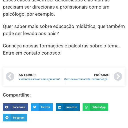
precisam ser direcionas a profissionais como um
psicólogo, por exemplo.
Quer saber mais sobre educação midiática, que também
pode ser levada aos pais?
Conheça nossas formações e palestras sobre o tema.
Entre em contato conosco.
ANTERIOR
PRÓXIMO
Violência escolar: como prevenir?
Currículo antirracista: caminhos para implementação nas escolas
Compartilhe:
Facebook
Twitter
LinkedIn
WhatsApp
Telegram