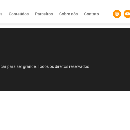
as
Conteúdos
Parceiros
Sobre nós
Contato
ar para ser grande. Todos os direitos reservados