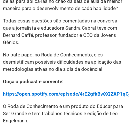
delas para aplicá-las no chão da sala de aula da melhor
maneira para o desenvolvimento de cada habilidade?
Todas essas questões são comentadas na conversa
que a jornalista e educadora Sandra Cabral teve com
Bernard Caffé, professor, fundador e CEO da Jovens
Gênios.
No bate papo, no Roda de Conhecimento, eles
desmistificam possíveis dificuldades na aplicação das
metodologias ativas no dia a dia da docência!
Ouça o podcast e comente:
https://open.spotify.com/episode/4rE2gfkBwXQZXP1qC
O Roda de Conhecimento é um produto do Educar para
Ser Grande e tem trabalhos técnicos e edição de Léo
Engelmann.