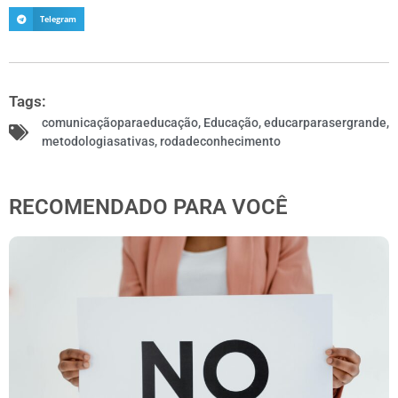
Telegram
Tags:
comunicaçãoparaeducação
,
Educação
,
educarparasergrande
,
metodologiasativas
,
rodadeconhecimento
RECOMENDADO PARA VOCÊ