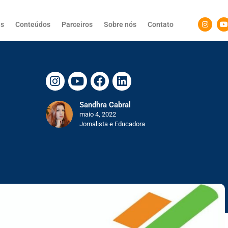
as
Conteúdos
Parceiros
Sobre nós
Contato
Sandhra Cabral
maio 4, 2022
Jornalista e Educadora