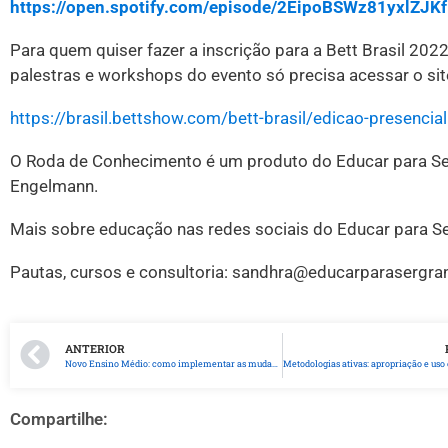
https://open.spotify.com/episode/2EipoBSWz81yxlZJK
Para quem quiser fazer a inscrição para a Bett Brasil 202
palestras e workshops do evento só precisa acessar o site
https://brasil.bettshow.com/bett-brasil/edicao-presencial
O Roda de Conhecimento é um produto do Educar para Ser
Engelmann.
Mais sobre educação nas redes sociais do Educar para S
Pautas, cursos e consultoria: sandhra@educarparasergra
ANTERIOR
Novo Ensino Médio: como implementar as mudanças de maneira adequada?
Compartilhe: