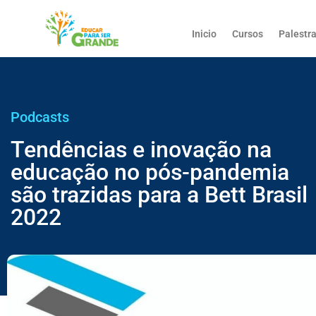
Inicio
Cursos
Palestr
Podcasts
Tendências e inovação na
educação no pós-pandemia
são trazidas para a Bett Brasil
2022