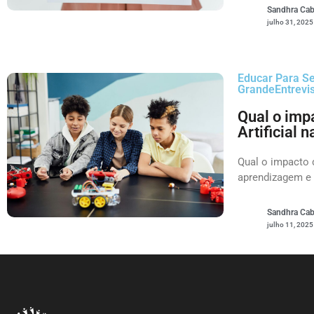
Sandhra Cab
julho 31, 2025
Educar Para S
Grande
Entrevi
Qual o impa
Artificial
Qual o impacto d
aprendizagem e
Sandhra Cab
julho 11, 2025