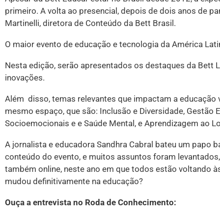
primeiro. A volta ao presencial, depois de dois anos de p
Martinelli, diretora de Conteúdo da Bett Brasil.
O maior evento de educação e tecnologia da América Latin
Nesta edição, serão apresentados os destaques da Bett Lo
inovações.
Além disso, temas relevantes que impactam a educação v
mesmo espaço, que são: Inclusão e Diversidade, Gestão 
Socioemocionais e e Saúde Mental, e Aprendizagem ao Lo
A jornalista e educadora Sandhra Cabral bateu um papo bas
conteúdo do evento, e muitos assuntos foram levantados, 
também online, neste ano em que todos estão voltando às
mudou definitivamente na educação?
Ouça a entrevista no Roda de Conhecimento: