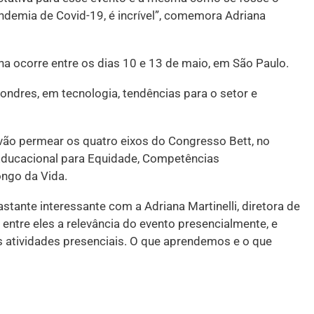
andemia de Covid-19, é incrível”, comemora Adriana
a ocorre entre os dias 10 e 13 de maio, em São Paulo.
ndres, em tecnologia, tendências para o setor e
ão permear os quatro eixos do Congresso Bett, no
Educacional para Equidade, Competências
ngo da Vida.
tante interessante com a Adriana Martinelli, diretora de
entre eles a relevância do evento presencialmente, e
 atividades presenciais. O que aprendemos e o que