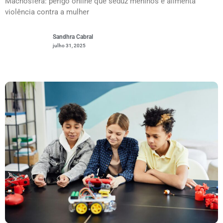
Machosfera: perigo online que seduz meninos e alimenta
violência contra a mulher
Sandhra Cabral
julho 31, 2025