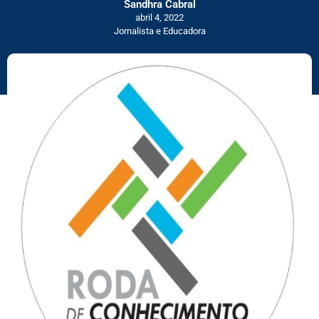
Sandhra Cabral
abril 4, 2022
Jornalista e Educadora