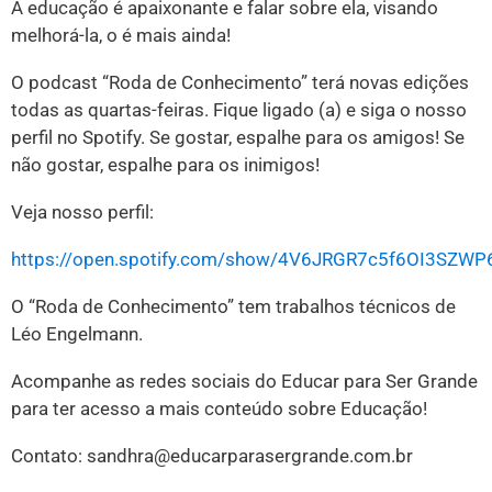
A educação é apaixonante e falar sobre ela, visando
melhorá-la, o é mais ainda!
O podcast “Roda de Conhecimento” terá novas edições
todas as quartas-feiras. Fique ligado (a) e siga o nosso
perfil no Spotify. Se gostar, espalhe para os amigos! Se
não gostar, espalhe para os inimigos!
Veja nosso perfil:
https://open.spotify.com/show/4V6JRGR7c5f6OI3SZW
O “Roda de Conhecimento” tem trabalhos técnicos de
Léo Engelmann.
Acompanhe as redes sociais do Educar para Ser Grande
para ter acesso a mais conteúdo sobre Educação!
Contato: sandhra@educarparasergrande.com.br