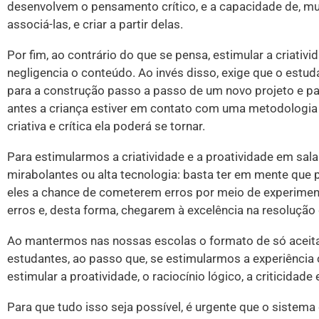
desenvolvem o pensamento crítico, e a capacidade de, muit
associá-las, e criar a partir delas.
Por fim, ao contrário do que se pensa, estimular a criati
negligencia o conteúdo. Ao invés disso, exige que o estuda
para a construção passo a passo de um novo projeto e pa
antes a criança estiver em contato com uma metodologia q
criativa e crítica ela poderá se tornar.
Para estimularmos a criatividade e a proatividade em sal
mirabolantes ou alta tecnologia: basta ter em mente que 
eles a chance de cometerem erros por meio de experimen
erros e, desta forma, chegarem à excelência na resolução 
Ao mantermos nas nossas escolas o formato de só aceitar
estudantes, ao passo que, se estimularmos a experiência 
estimular a proatividade, o raciocínio lógico, a criticidade 
Para que tudo isso seja possível, é urgente que o siste