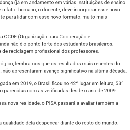
dança (já em andamento em várias instituições de ensino
o fator humano, o docente, deve incorporar esse novo
cite para lidar com esse novo formato, muito mais
 da OCDE (Organização para Cooperação e
da não é o ponto forte dos estudantes brasileiros,
de reciclagem profissional dos professores.
o lógico, lembramos que os resultados mais recentes do
, não apresentaram avanço significativo na última década.
gada em 2019, o Brasil ficou no 42º lugar em leitura, 58º
o parecidas com as verificadas desde o ano de 2009.
ssa nova realidade, o PISA passará a avaliar também a
 a qualidade dela despencar diante do resto do mundo.