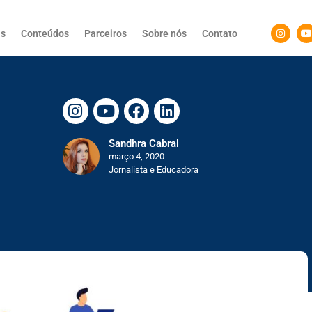
as
Conteúdos
Parceiros
Sobre nós
Contato
Sandhra Cabral
março 4, 2020
Jornalista e Educadora