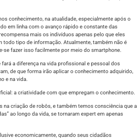
os conhecimento, na atualidade, especialmente após o
pido em linha com o avanço rápido e constante das
recompensa mais os indivíduos apenas pelo que eles
om todo tipo de informação. Atualmente, também não é
e-se fazer isso facilmente por meio do smartphone.
ará a diferença na vida profissional e pessoal dos
am, de que forma irão aplicar o conhecimento adquirido,
o e na vida.
rtificial: a criatividade com que empregam o conhecimento.
 na criação de robôs, e também temos consciência que a
as” ao longo da vida, se tornaram expert em apenas
nclusive economicamente, quando seus cidadãos