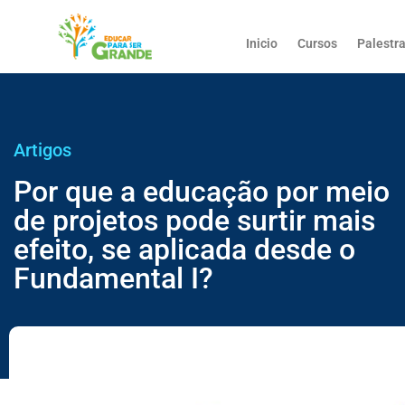
Inicio
Cursos
Palestr
Artigos
Por que a educação por meio
de projetos pode surtir mais
efeito, se aplicada desde o
Fundamental I?