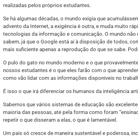
realizadas pelos próprios estudantes.
Se há algumas décadas, o mundo exigia que acumulássem
advento da Internet, a exigência é outra, e muda muito rá
tecnologias da informação e comunicação. O mundo não 
sabem, já que o Google está aí à disposição de todos, c
mais suficiente apenas a reprodução do que se sabe. Pod
O pulo do gato no mundo moderno e o que provavelmente f
nossos estudantes é o que eles farão com o que aprender
como vão lidar com as informações disponíveis no trabalh
É isso o que irá diferenciar os humanos da inteligência a
Sabemos que vários sistemas de educação são excelentes
maioria das pessoas, até pela forma como foram “ensinad
repetir o que disseram a elas, o que é lamentável.
Um país só cresce de maneira sustentável e poderosa, i