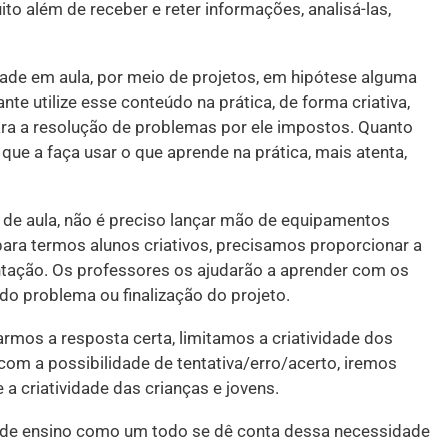
o além de receber e reter informações, analisá-las,
vidade em aula, por meio de projetos, em hipótese alguma
nte utilize esse conteúdo na prática, de forma criativa,
ra a resolução de problemas por ele impostos. Quanto
ue a faça usar o que aprende na prática, mais atenta,
a de aula, não é preciso lançar mão de equipamentos
para termos alunos criativos, precisamos proporcionar a
tação. Os professores os ajudarão a aprender com os
do problema ou finalização do projeto.
mos a resposta certa, limitamos a criatividade dos
com a possibilidade de tentativa/erro/acerto, iremos
e a criatividade das crianças e jovens.
ma de ensino como um todo se dê conta dessa necessidade