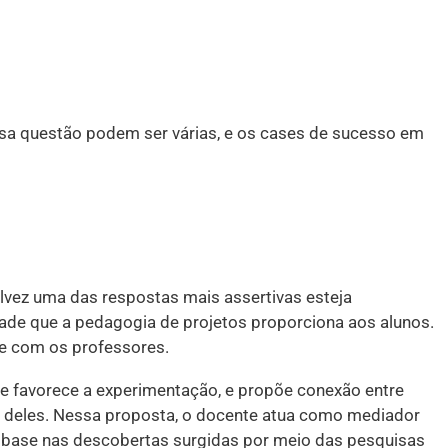
sa questão podem ser várias, e os cases de sucesso em
lvez uma das respostas mais assertivas esteja
idade que a pedagogia de projetos proporciona aos alunos.
 e com os professores.
e favorece a experimentação, e propõe conexão entre
e deles. Nessa proposta, o docente atua como mediador
 base nas descobertas surgidas por meio das pesquisas