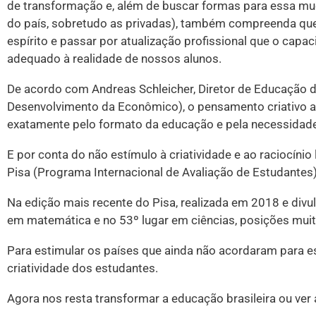
de transformação e, além de buscar formas para essa mu
do país, sobretudo as privadas), também compreenda que 
espírito e passar por atualização profissional que o capa
adequado à realidade de nossos alunos.
De acordo com Andreas Schleicher, Diretor de Educação
Desenvolvimento da Econômico), o pensamento criativo ain
exatamente pelo formato da educação e pela necessidade 
E por conta do não estímulo à criatividade e ao raciocíni
Pisa (Programa Internacional de Avaliação de Estudantes)
Na edição mais recente do Pisa, realizada em 2018 e divul
em matemática e no 53º lugar em ciências, posições muit
Para estimular os países que ainda não acordaram para e
criatividade dos estudantes.
Agora nos resta transformar a educação brasileira ou ver