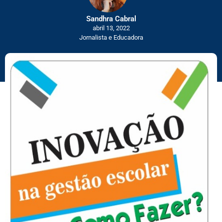
Sandhra Cabral
abril 13, 2022
Jornalista e Educadora