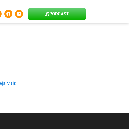
PODCAST
eja Mais