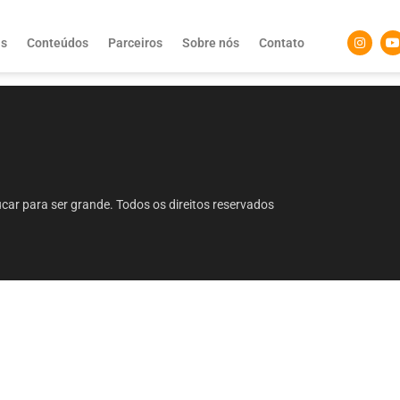
as
Conteúdos
Parceiros
Sobre nós
Contato
ar para ser grande. Todos os direitos reservados