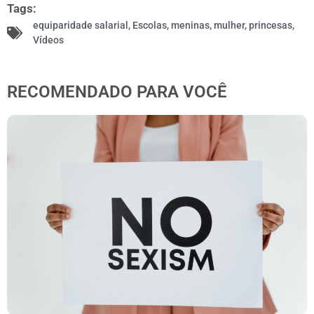
Tags:
equiparidade salarial
,
Escolas
,
meninas
,
mulher
,
princesas
,
Vídeos
RECOMENDADO PARA VOCÊ