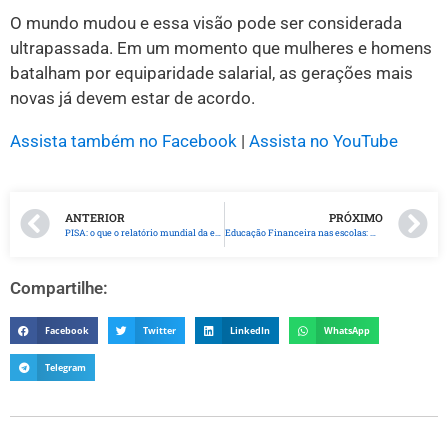
O mundo mudou e essa visão pode ser considerada
ultrapassada. Em um momento que mulheres e homens
batalham por equiparidade salarial, as gerações mais
novas já devem estar de acordo.
Assista também no Facebook
|
Assista no YouTube
ANTERIOR
PRÓXIMO
PISA: o que o relatório mundial da educação tem a dizer sobre o Brasil?
Educação Financeira nas escolas: mais que a obrigatoriedade, necessidade
Compartilhe:
Facebook
Twitter
LinkedIn
WhatsApp
Telegram