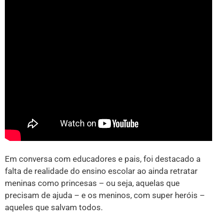
Em conversa com educadores e pais, foi destacado a
falta de realidade do ensino escolar ao ainda retratar
meninas como princesas – ou seja, aquelas que
precisam de ajuda – e os meninos, com super heróis –
aqueles que salvam todos.